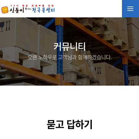
커뮤니티
오랜 노하우로 고객님과 함께하겠습니다.
묻고 답하기