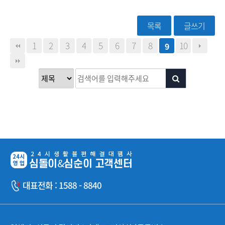
목록
글쓰기
1
2
3
4
5
6
7
8
10
9
대표전화 : 1588 - 8840