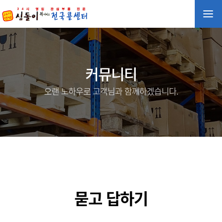
커뮤니티
오랜 노하우로 고객님과 함께하겠습니다.
묻고 답하기