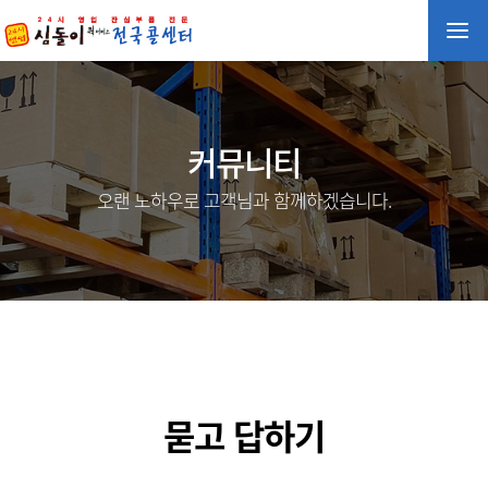
커뮤니티
오랜 노하우로 고객님과 함께하겠습니다.
묻고 답하기