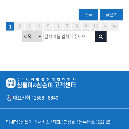
목록
글쓰기
2
3
4
5
6
7
8
9
10
1
대표전화 : 1588 - 8840
업체명 : 심돌이 퀵서비스 / 대표 : 김상희 / 등록번호 : 261-05-