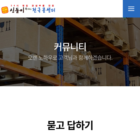
커뮤니티
오랜 노하우로 고객님과 함께하겠습니다.
묻고 답하기