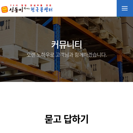
커뮤니티
오랜 노하우로 고객님과 함께하겠습니다.
묻고 답하기