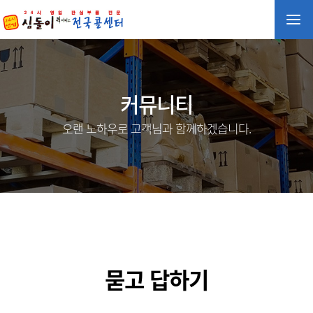
커뮤니티
오랜 노하우로 고객님과 함께하겠습니다.
묻고 답하기